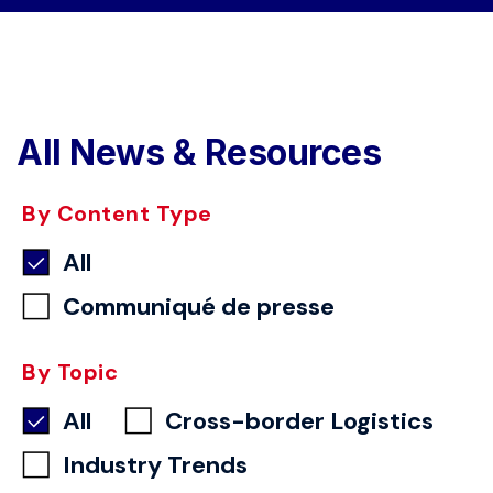
All News & Resources
By Content Type
All
Communiqué de presse
By Topic
All
Cross-border Logistics
Industry Trends