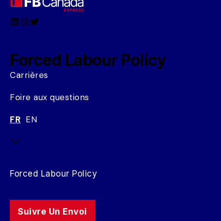
LinkedIn
Instagram
Twitter
Forced Labour Policy
Carrières
Foire aux questions
FR
EN
Forced Labour Policy
Suivre Un Envoi