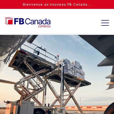
Bienvenue au nouveau FB Canada...