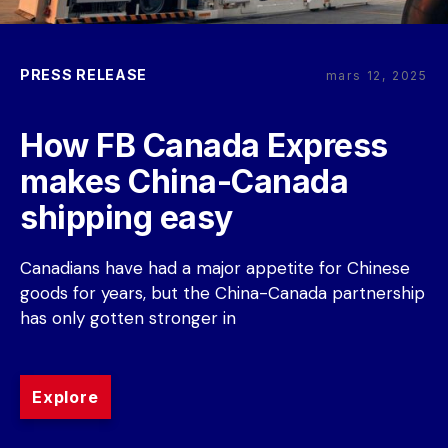
PRESS RELEASE
mars 12, 2025
How FB Canada Express 
makes China-Canada 
shipping easy
Canadians have had a major appetite for Chinese 
goods for years, but the China-Canada partnership 
has only gotten stronger in
Explore