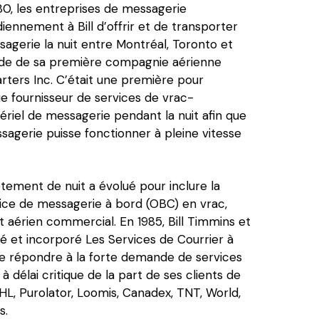
0, les entreprises de messagerie 
ennement à Bill d’offrir et de transporter 
agerie la nuit entre Montréal, Toronto et 
ide de sa première compagnie aérienne 
rters Inc. C’était une première pour 
e fournisseur de services de vrac- 
riel de messagerie pendant la nuit afin que 
ssagerie puisse fonctionner à pleine vitesse 
ement de nuit a évolué pour inclure la 
ice de messagerie à bord (OBC) en vrac, 
rt aérien commercial. En 1985, Bill Timmins et 
é et incorporé Les Services de Courrier à 
 de répondre à la forte demande de services 
 délai critique de la part de ses clients de 
HL, Purolator, Loomis, Canadex, TNT, World, 
s. 