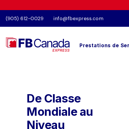
(905) 612-0029
info@fbexpress.com
Prestations de Se
De Classe 
Mondiale au 
Niveau 