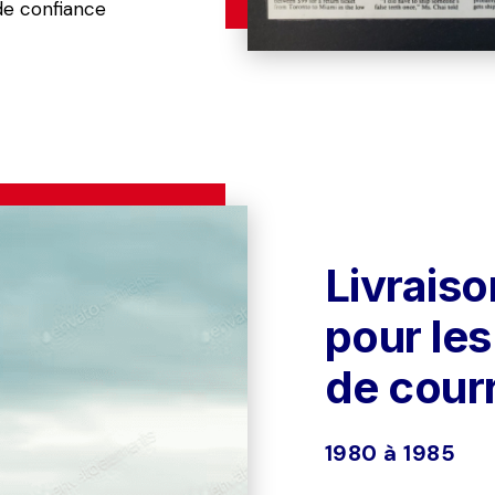
de confiance 
Livraison
pour les
de courr
1980 à 1985