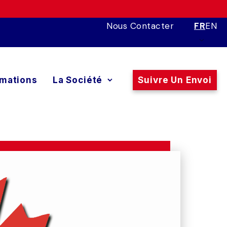
Nous Contacter
FR
EN
rmations
La Société
Suivre Un Envoi