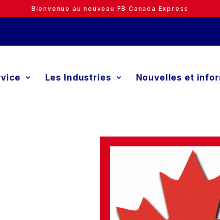
Bienvenue au nouveau FB Canada Express
rvice
Les Industries
Nouvelles et info