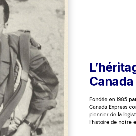
L’hérita
Canada 
Fondée en 1985 par 
Canada Express cont
pionnier de la logis
l’histoire de notre 