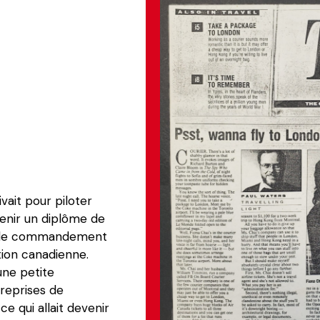
vait pour piloter 
nir un diplôme de 
 de commandement 
tion canadienne. 
une petite 
reprises de 
e qui allait devenir 