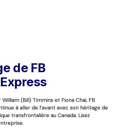
ge de FB 
Express
William (Bill) Timmins et Fiona Chai, FB 
inue à aller de l’avant avec son héritage de 
tique transfrontalière au Canada. Lisez 
entreprise. 