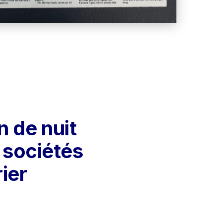
 de nuit 
 sociétés 
ier